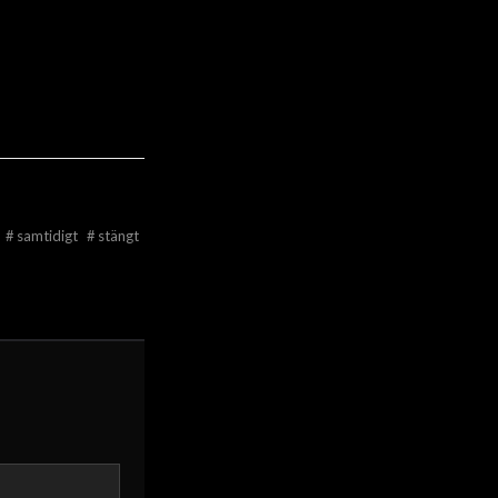
#
samtidigt
#
stängt