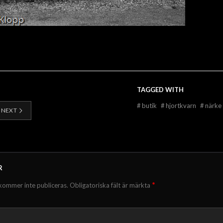
TAGGED WITH
#
butik
#
hjortkvarn
#
närke
NEXT
R
*
kommer inte publiceras.
Obligatoriska fält är märkta