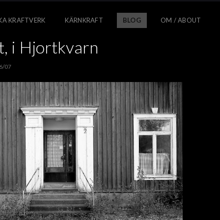
KA KRAFTVERK
KÄRNKRAFT
BLOG
OM / ABOUT
, i Hjortkvarn
6/07