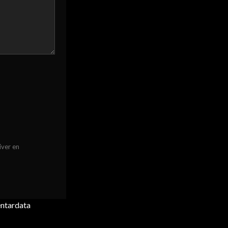
iver en
entardata