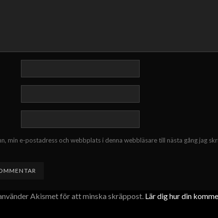
n, min e-postadress och webbplats i denna webbläsare till nästa gång jag skr
nvänder Akismet för att minska skräppost.
Lär dig hur din komm