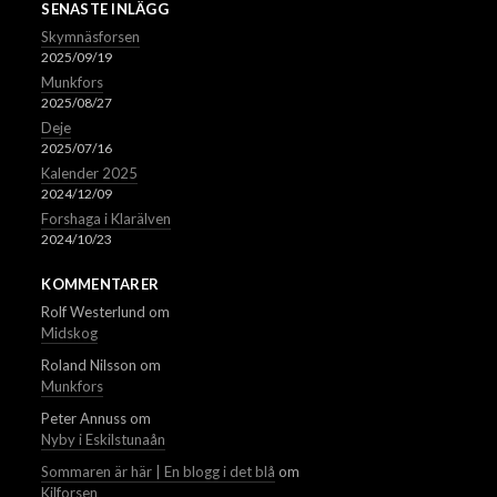
SENASTE INLÄGG
Skymnäsforsen
2025/09/19
Munkfors
2025/08/27
Deje
2025/07/16
Kalender 2025
2024/12/09
Forshaga i Klarälven
2024/10/23
KOMMENTARER
Rolf Westerlund
om
Midskog
Roland Nilsson
om
Munkfors
Peter Annuss
om
Nyby i Eskilstunaån
Sommaren är här | En blogg i det blå
om
Kilforsen