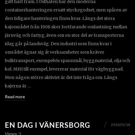
gått hårt fram. I Osthafen har den moderna
containerhanteringen ersatt styckegodset, men spåren av
den tidigare hanteringen finns kvar. Längs det stora
kajområdet från 1908 sker fortfarande omlastning mellan
järnväg och fartyg, även om en stor del av transporterna
idag går på landsväg. Den industri som finns kvar i
området ägnar sig åt verksamheter som kräver
bulktransport, exempelvis spannmål, byggmaterial, olja och
kol. MHI till exempel, levererar material för vägbyggnad.
Men någon större aktiviet är det inte fråga om. Längs
kajerna är …
Read more
EN DAG I VÄNERSBORG
2010/01/18
Views: 7