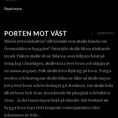
Read more
PORTEN MOT VÄST
2009/09/11
Minns ni brodebatten? Allt hemskt som skulle hända om
Öresundsbron byggdes? Östersjön skulle bli en stinkande
lerpöl. Fisken skulle dö ut. Bilarna, som tidigare köat på
tomgång i färjelägen, skulle köra över bron och släppa ut
en massa avgaser. Folk skulle köra ihjäl sig på bron. Tunga
fordon och husvagnar skulle blåsa av. Eller så skulle ingen
köra över bron och brobolaget gå i konkurs. Det skulle leda
till att bron fick rivas. Bron kunde bli påseglad och behöva
rivas… Ja det fanns ingen hejd på eländet. När beslutet att
bygga bron togs 1994 hoppade centerpartisten Olof
Johansson av från …