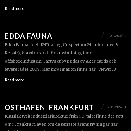
Read more
EDDA FAUNA
2010/05/04
Edda Fauna är ett IMRfartyg (Inspection Maintenance &
Repair), konstrurerat för användning inom
offshoreindustrin. Fartyget byggdes av Aker Yards och
levererades 2008. Mer information finns här . Views: 13
Read more
OSTHAFEN, FRANKFURT
2010/05/01
Klassisk tysk industriarkitektur från 50-talet finns det gott
om i Frankfurt, även om de senaste årens rivningar har