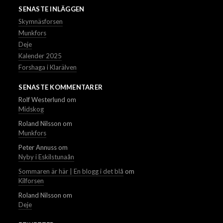
SENASTE INLÄGGEN
Skymnäsforsen
Munkfors
Deje
Kalender 2025
Forshaga i Klarälven
SENASTE KOMMENTARER
Rolf Westerlund
om
Midskog
Roland Nilsson
om
Munkfors
Peter Annuss
om
Nyby i Eskilstunaån
Sommaren är här | En blogg i det blå
om
Kilforsen
Roland Nilsson
om
Deje