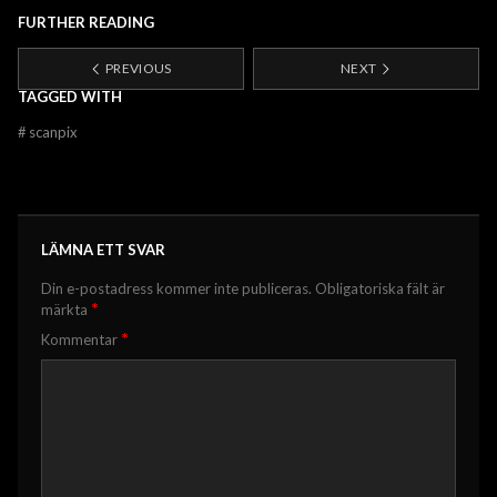
FURTHER READING
PREVIOUS
NEXT
TAGGED WITH
#
scanpix
LÄMNA ETT SVAR
Din e-postadress kommer inte publiceras.
Obligatoriska fält är
*
märkta
*
Kommentar