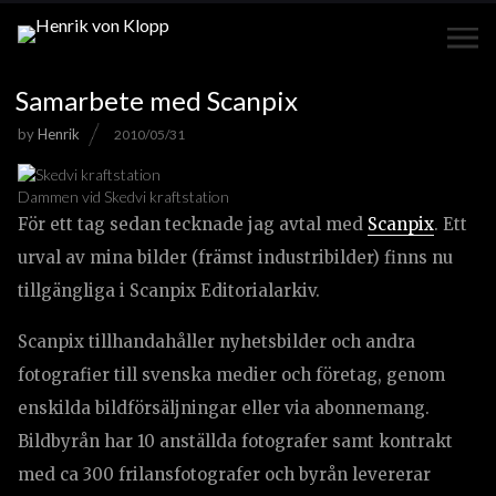
Samarbete med Scanpix
by
Henrik
2010/05/31
Dammen vid Skedvi kraftstation
För ett tag sedan tecknade jag avtal med
Scanpix
. Ett
urval av mina bilder (främst industribilder) finns nu
tillgängliga i Scanpix Editorialarkiv.
Scanpix tillhandahåller nyhetsbilder och andra
fotografier till svenska medier och företag, genom
enskilda bildförsäljningar eller via abonnemang.
Bildbyrån har 10 anställda fotografer samt kontrakt
med ca 300 frilansfotografer och byrån levererar