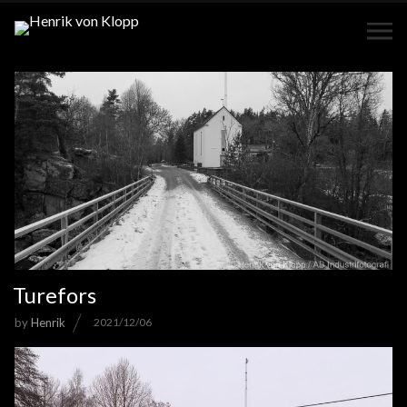
Turefors
by
Henrik
2021/12/06