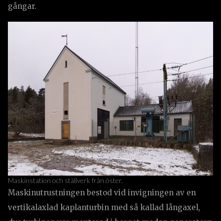
gångar.
Maskinstation och ställverk från öster.
Maskinutrustningen bestod vid invigningen av en
vertikalaxlad kaplanturbin med så kallad långaxel,