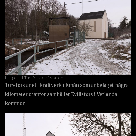
Intaget till Turefors kraftstation.
Turefors är ett kraftverk i Emån som är beläget några
kilometer utanför samhället Kvillsfors i Vetlanda
kommun.