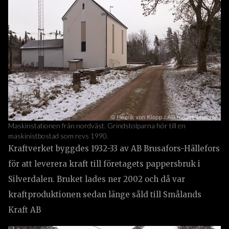
Maskinstationen från nordväst. Grindstolparna hör till en
maskinistbostad som revs 1990.
Kraftverket byggdes 1932-33 av AB Brusafors-Hällefors
för att leverera kraft till företagets pappersbruk i
Silverdalen. Bruket lades ner 2002 och då var
kraftproduktionen sedan länge såld till Smålands
Kraft AB