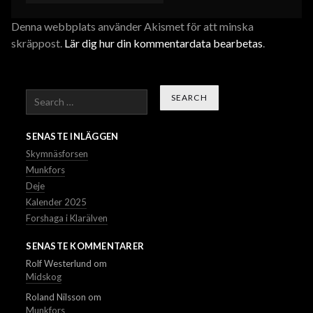
Denna webbplats använder Akismet för att minska
skräppost.
Lär dig hur din kommentardata bearbetas
.
Search
SENASTE INLÄGGEN
Skymnäsforsen
Munkfors
Deje
Kalender 2025
Forshaga i Klarälven
SENASTE KOMMENTARER
Rolf Westerlund
om
Midskog
Roland Nilsson
om
Munkfors