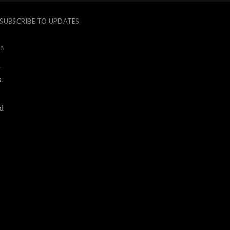
SUBSCRIBE TO UPDATES
18
a
.
d