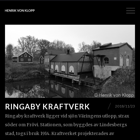
RINGABY KRAFTVERK
2018/11/23
Ringaby kraftverk ligger vid sjön Väringens utlopp, strax
söder om Frövi. Stationen, som byggdes av Lindesbergs
stad, togs i bruk 1914. Kraftverket projekterades av