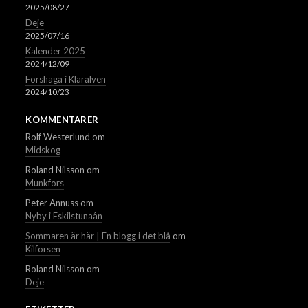
2025/08/27
Deje
2025/07/16
Kalender 2025
2024/12/09
Forshaga i Klarälven
2024/10/23
KOMMENTARER
Rolf Westerlund
om
Midskog
Roland Nilsson
om
Munkfors
Peter Annuss
om
Nyby i Eskilstunaån
Sommaren är här | En blogg i det blå
om
Kilforsen
Roland Nilsson
om
Deje