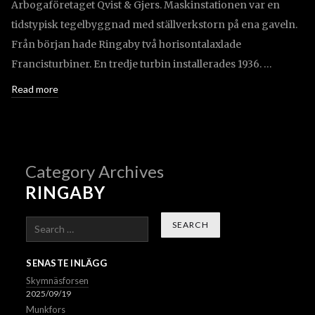
Arbogaföretaget Qvist & Gjers. Maskinstationen var en
tidstypisk tegelbyggnad med ställverkstorn på ena gaveln.
Från början hade Ringaby två horisontalaxlade
Francisturbiner. En tredje turbin installerades 1936. …
Read more
Category Archives
RINGABY
Search
SENASTE INLÄGG
Skymnäsforsen
2025/09/19
Munkfors