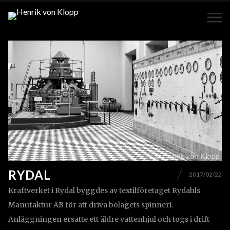
RYDAL
2017/02/22
Kraftverket i Rydal byggdes av textilföretaget Rydahls
Manufaktur AB för att driva bolagets spinneri.
Anläggningen ersatte ett äldre vattenhjul och togs i drift