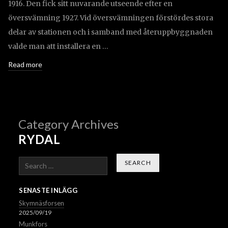
1916. Den fick sitt nuvarande utseende efter en
översvämning 1927. Vid översvämningen förstördes stora
delar av stationen och i samband med återuppbyggnaden
valde man att installera en …
Read more
Category Archives
RYDAL
Search
SENASTE INLÄGG
Skymnäsforsen
2025/09/19
Munkfors