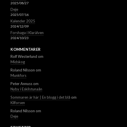
2025/08/27
Deje
2025/07/16
Kalender 2025
2024/12/09
Forshaga i Klarälven
2024/10/23
KOMMENTARER
Rolf Westerlund
om
Midskog
Roland Nilsson
om
Munkfors
Peter Annuss
om
Nyby i Eskilstunaån
Sommaren är här | En blogg i det blå
om
Kilforsen
Roland Nilsson
om
Deje