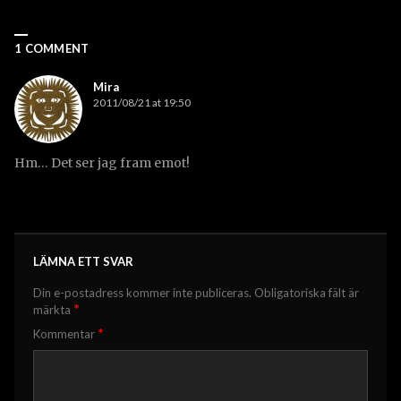
1 COMMENT
Mira
2011/08/21 at 19:50
Hm… Det ser jag fram emot!
LÄMNA ETT SVAR
Din e-postadress kommer inte publiceras.
Obligatoriska fält är
*
märkta
*
Kommentar