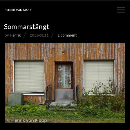
Sommarstängt
by
Henrik
1 comment
2011/08/21