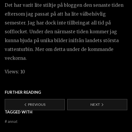
Det har varit lite stiltje på bloggen den senaste tiden
eftersom jag passat på att ha lite välbehövlig
semester. Jag har dock inte tillbringat all tid på
sofflocket. Under den närmaste tiden kommer jag
kunna bjuda på unika bilder inifrån landets största
vattenturbin. Mer om detta under de kommande
veckorna.
Views: 10
FURTHER READING
PREVIOUS
NEXT
TAGGED WITH
#
annat