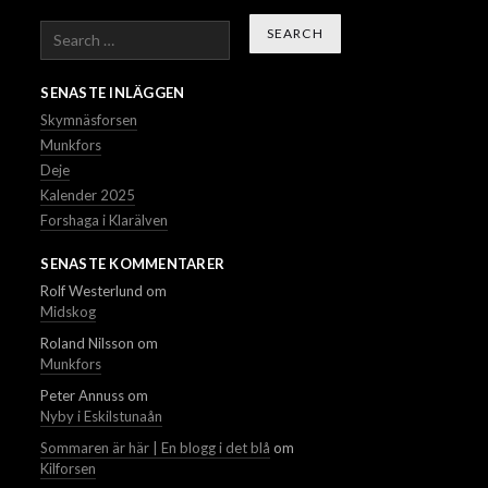
Search
SENASTE INLÄGGEN
Skymnäsforsen
Munkfors
Deje
Kalender 2025
Forshaga i Klarälven
SENASTE KOMMENTARER
Rolf Westerlund
om
Midskog
Roland Nilsson
om
Munkfors
Peter Annuss
om
Nyby i Eskilstunaån
Sommaren är här | En blogg i det blå
om
Kilforsen