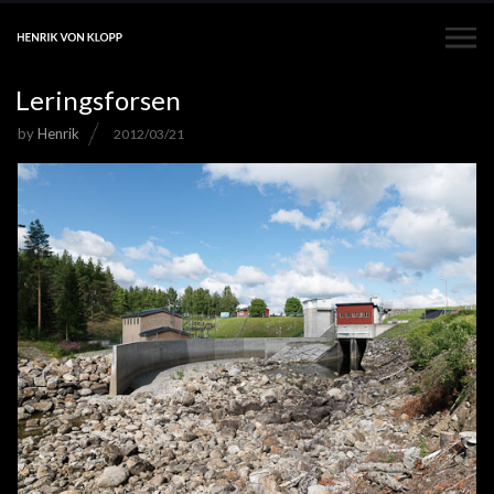
Leringsforsen
by
Henrik
2012/03/21