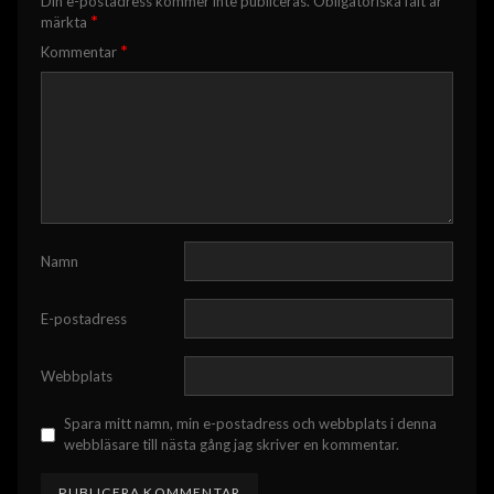
Din e-postadress kommer inte publiceras.
Obligatoriska fält är
*
märkta
*
Kommentar
Namn
E-postadress
Webbplats
Spara mitt namn, min e-postadress och webbplats i denna
webbläsare till nästa gång jag skriver en kommentar.