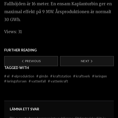
Fallhöjden är 16 meter. En ensam Kaplanturbin ger en
maximal effekt på 9 MW. Årsproduktionen är normalt
30 GWh.
Views: 31
FURTHER READING
PREVIOUS
NEXT
TAGGED WITH
#
el
#
elproduktion
#
gimån
#
kraftstation
#
kraftverk
#
leringen
#
leringsforsen
#
vattenfall
#
vattenkraft
LÄMNA ETT SVAR