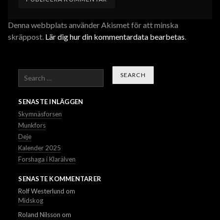
Denna webbplats använder Akismet för att minska
skräppost.
Lär dig hur din kommentardata bearbetas
.
Search
SENASTE INLÄGGEN
Skymnäsforsen
Munkfors
Deje
Kalender 2025
Forshaga i Klarälven
SENASTE KOMMENTARER
Rolf Westerlund
om
Midskog
Roland Nilsson
om