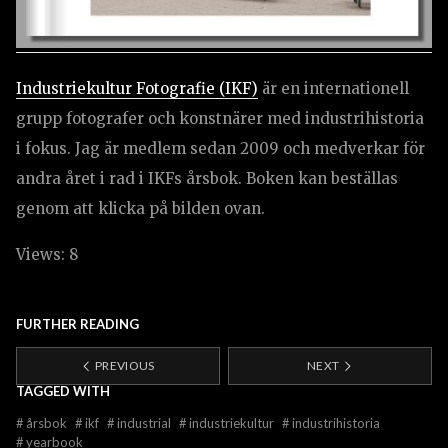
Industriekultur Fotografie (IKF)
är en internationell
grupp fotografer och konstnärer med industrihistoria
i fokus. Jag är medlem sedan 2009 och medverkar för
andra året i rad i IKFs årsbok. Boken kan beställas
genom att klicka på bilden ovan.
Views: 8
FURTHER READING
PREVIOUS
NEXT
TAGGED WITH
#
årsbok
#
ikf
#
industrial
#
industriekultur
#
industrihistoria
#
yearbook