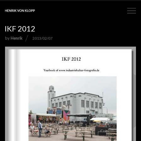
IKF 2012
by
Henrik
2013/02/07