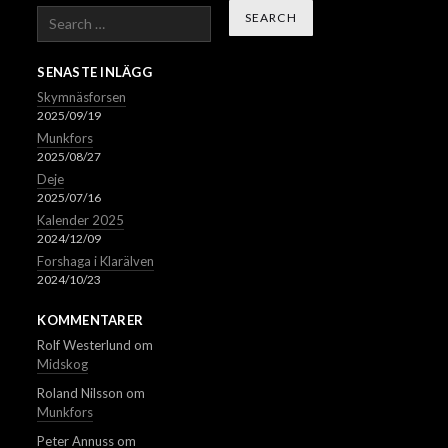
Search
SENASTE INLÄGG
Skymnäsforsen
2025/09/19
Munkfors
2025/08/27
Deje
2025/07/16
Kalender 2025
2024/12/09
Forshaga i Klarälven
2024/10/23
KOMMENTARER
Rolf Westerlund
om
Midskog
Roland Nilsson
om
Munkfors
Peter Annuss
om