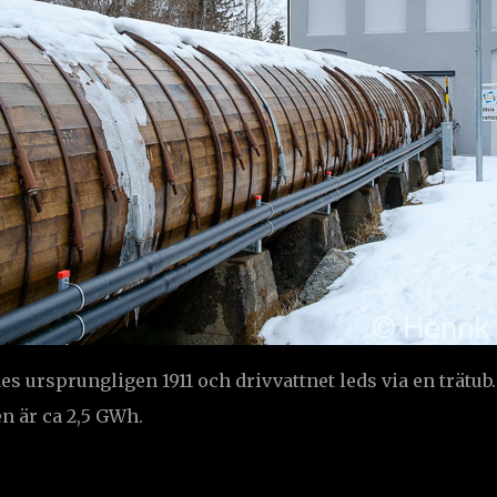
s ursprungligen 1911 och drivvattnet leds via en trätub.
n är ca 2,5 GWh.