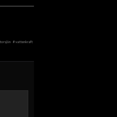
torsjön
#
vattenkraft