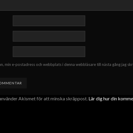
n, min e-postadress och webbplats i denna webbläsare till nästa gång jag skr
nvänder Akismet för att minska skräppost.
Lär dig hur din komm