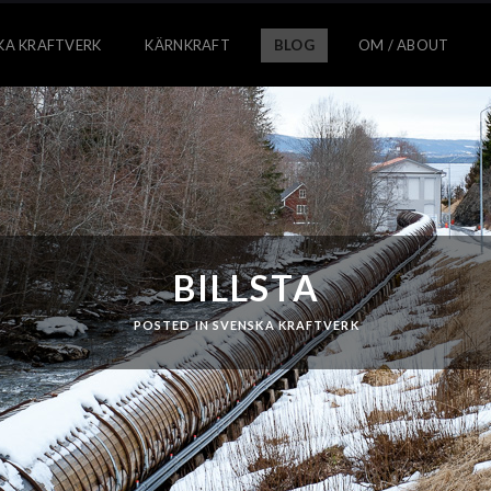
KA KRAFTVERK
KÄRNKRAFT
BLOG
OM / ABOUT
BILLSTA
POSTED IN
SVENSKA KRAFTVERK