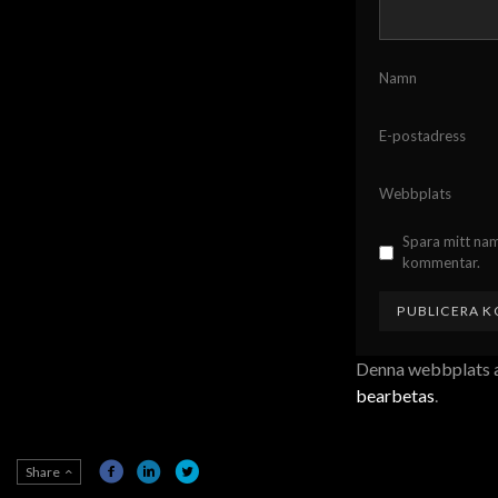
Namn
E-postadress
Webbplats
Spara mitt nam
kommentar.
Denna webbplats a
bearbetas
.
Share