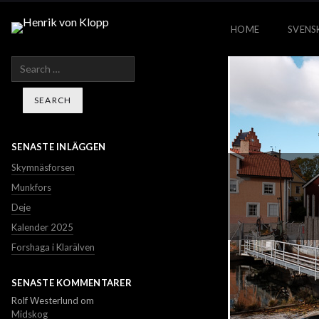
HOME
SVENS
Search
SENASTE INLÄGGEN
Skymnäsforsen
Munkfors
Deje
Kalender 2025
Forshaga i Klarälven
SENASTE KOMMENTARER
Rolf Westerlund
om
Midskog