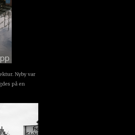
ektur. Nyby var
gdes på en