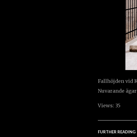
Fallhöjden vid K
Nuvarande ägare
Views: 35
FURTHER READING