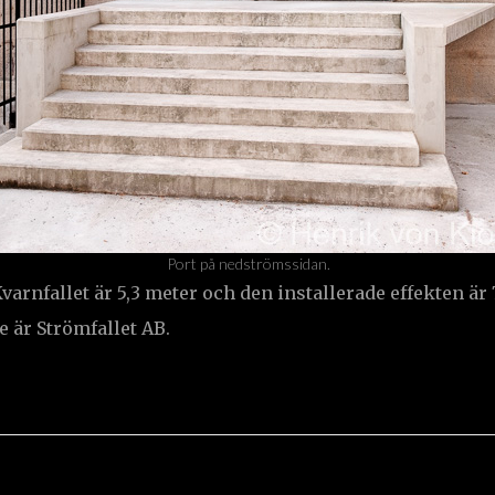
Port på nedströmssidan.
varnfallet är 5,3 meter och den installerade effekten är
 är Strömfallet AB.