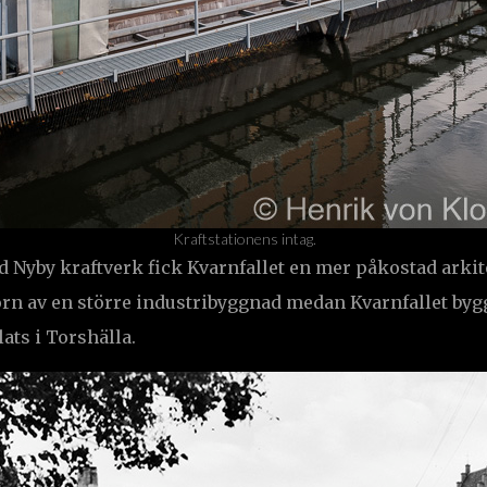
Kraftstationens intag.
d Nyby kraftverk fick Kvarnfallet en mer påkostad arkit
örn av en större industribyggnad medan Kvarnfallet byg
ats i Torshälla.