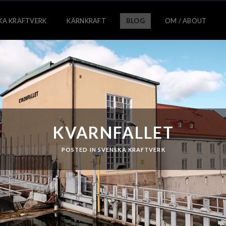
KA KRAFTVERK
KÄRNKRAFT
BLOG
OM / ABOUT
KVARNFALLET
POSTED IN
SVENSKA KRAFTVERK