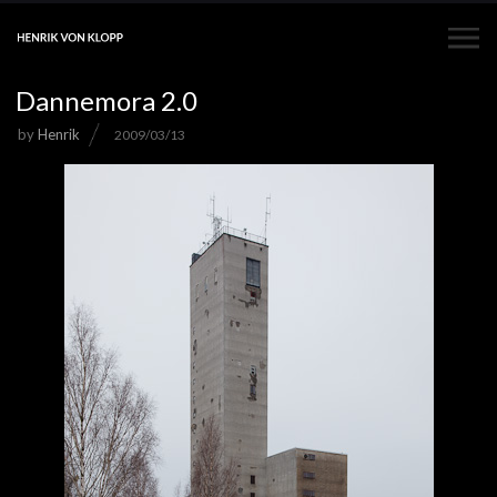
Dannemora 2.0
by
Henrik
2009/03/13