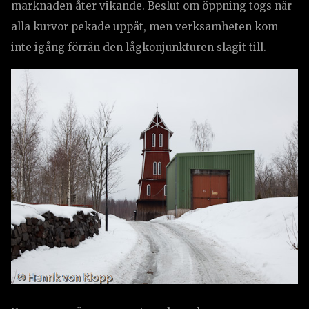
marknaden åter vikande. Beslut om öppning togs när
alla kurvor pekade uppåt, men verksamheten kom
inte igång förrän den lågkonjunkturen slagit till.