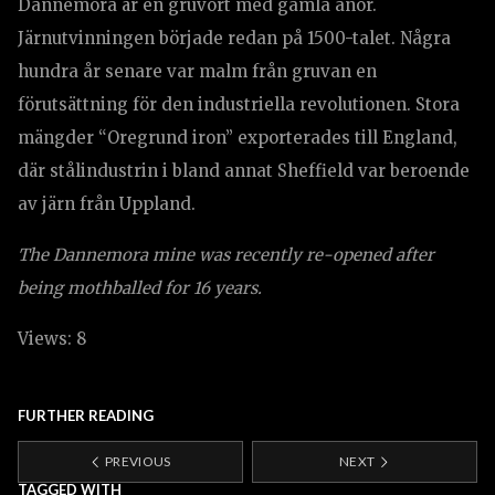
Dannemora är en gruvort med gamla anor.
Järnutvinningen började redan på 1500-talet. Några
hundra år senare var malm från gruvan en
förutsättning för den industriella revolutionen. Stora
mängder “Oregrund iron” exporterades till England,
där stålindustrin i bland annat Sheffield var beroende
av järn från Uppland.
The Dannemora mine was recently re-opened after
being mothballed for 16 years.
Views: 8
FURTHER READING
PREVIOUS
NEXT
TAGGED WITH