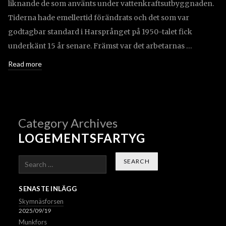
liknande de som använts under vattenkraftsutbyggnaden.
Tiderna hade emellertid förändrats och det som var
godtagbar standard i Harsprånget på 1950-talet fick
underkänt 15 år senare. Främst var det arbetarnas …
Read more
Category Archives
LOGEMENTSFARTYG
Search
SENASTE INLÄGG
Skymnäsforsen
2025/09/19
Munkfors