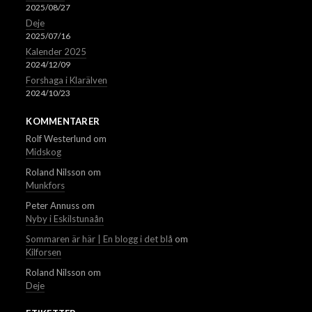
2025/08/27
Deje
2025/07/16
Kalender 2025
2024/12/09
Forshaga i Klarälven
2024/10/23
KOMMENTARER
Rolf Westerlund
om
Midskog
Roland Nilsson
om
Munkfors
Peter Annuss
om
Nyby i Eskilstunaån
Sommaren är här | En blogg i det blå
om
Kilforsen
Roland Nilsson
om
Deje