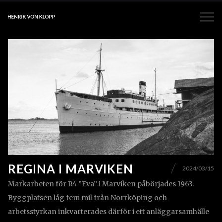
REGINA I MARVIKEN
2024/03/15
Markarbeten för R4 ”Eva” i Marviken påbörjades 1963.
Byggplatsen låg fem mil från Norrköping och
arbetsstyrkan inkvarterades därför i ett anläggarsamhälle