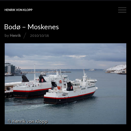
Bodø – Moskenes
by
Henrik
2010/10/18