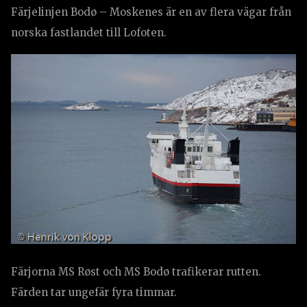
Färjelinjen Bodø – Moskenes är en av flera vägar från
norska fastlandet till Lofoten.
Färjorna MS Røst och MS Bodø trafikerar rutten.
Färden tar ungefär fyra timmar.