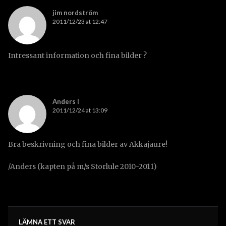
jim nordström
2011/12/23 at 12:47
Intressant information och fina bilder ?
Anders I
2011/12/24 at 13:09
Bra beskrivning och fina bilder av Akkajaure!
/Anders (kapten på m/s Storlule 2010-2011)
LÄMNA ETT SVAR