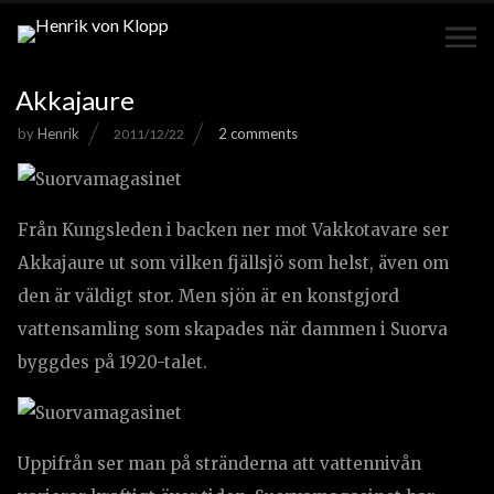
Akkajaure
by
Henrik
2 comments
2011/12/22
Från Kungsleden i backen ner mot Vakkotavare ser
Akkajaure ut som vilken fjällsjö som helst, även om
den är väldigt stor. Men sjön är en konstgjord
vattensamling som skapades när dammen i Suorva
byggdes på 1920-talet.
Uppifrån ser man på stränderna att vattennivån