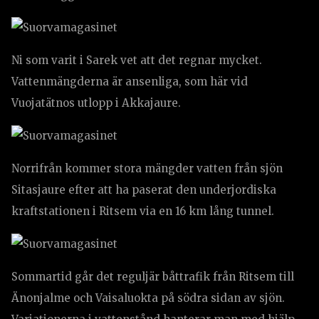
Ni som varit i Sarek vet att det regnar mycket.
Vattenmängderna är ansenliga, som här vid
Vuojatätnos utlopp i Akkajaure.
Norrifrån kommer stora mängder vatten från sjön
Sitasjaure efter att ha paserat den underjordiska
kraftstationen i Ritsem via en 16 km lång tunnel.
Sommartid går det reguljär båttrafik från Ritsem till
Änonjalme och Vaisaluokta på södra sidan av sjön.