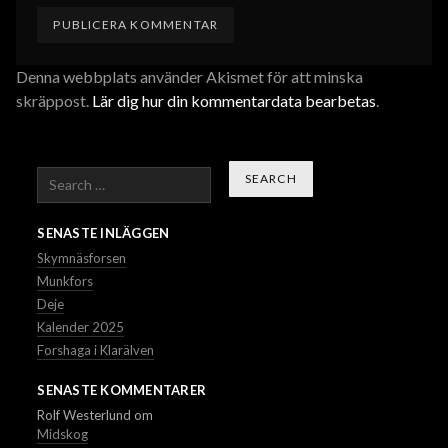
Denna webbplats använder Akismet för att minska
skräppost.
Lär dig hur din kommentardata bearbetas
.
Search
SENASTE INLÄGGEN
Skymnäsforsen
Munkfors
Deje
Kalender 2025
Forshaga i Klarälven
SENASTE KOMMENTARER
Rolf Westerlund
om
Midskog