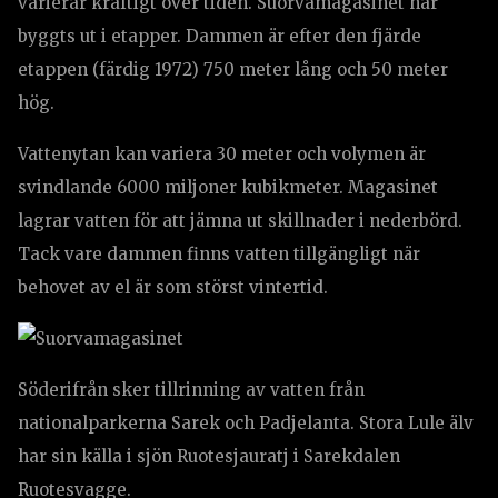
varierar kraftigt över tiden. Suorvamagasinet har
byggts ut i etapper. Dammen är efter den fjärde
etappen (färdig 1972) 750 meter lång och 50 meter
hög.
Vattenytan kan variera 30 meter och volymen är
svindlande 6000 miljoner kubikmeter. Magasinet
lagrar vatten för att jämna ut skillnader i nederbörd.
Tack vare dammen finns vatten tillgängligt när
behovet av el är som störst vintertid.
Söderifrån sker tillrinning av vatten från
nationalparkerna Sarek och Padjelanta. Stora Lule älv
har sin källa i sjön Ruotesjauratj i Sarekdalen
Ruotesvagge.