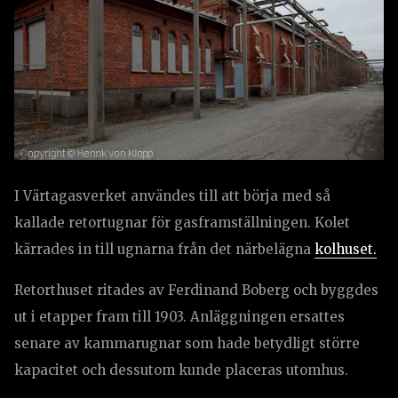
I Värtagasverket användes till att börja med så
kallade retortugnar för gasframställningen. Kolet
kärrades in till ugnarna från det närbelägna
kolhuset.
Retorthuset ritades av Ferdinand Boberg och byggdes
ut i etapper fram till 1903. Anläggningen ersattes
senare av kammarugnar som hade betydligt större
kapacitet och dessutom kunde placeras utomhus.