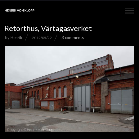
Retorthus, Värtagasverket
by
Henrik
3 comments
2012/05/22