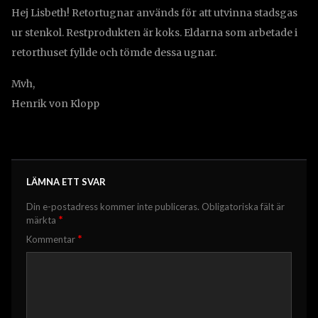
Hej Lisbeth! Retortugnar används för att utvinna stadsgas
ur stenkol. Restprodukten är koks. Eldarna som arbetade i
retorthuset fyllde och tömde dessa ugnar.
Mvh,
Henrik von Klopp
LÄMNA ETT SVAR
Din e-postadress kommer inte publiceras.
Obligatoriska fält är
*
märkta
*
Kommentar