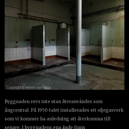
Byggnaden revs inte utan återanvändes som
ångcentral. På 1950-talet installerades ett oljegasverk
som vi kommer ha anledning att återkomma till
senare. I byggnadens ena ände finns