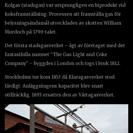
Kolgas (stadsgas) var ursprungligen en biprodukt vid
koksframställning. Processen att framställa gas för
belysningsändamål utvecklades av skotten William
Murdoch på 1790-talet.
Det första stadsgasverket – ägt av företaget med det
fantasifulla namnet “The Gas Light and Coke
Company” – byggdes i London och togs i bruk 1812.
Stockholms tur kom 1853 då Klaragasverket stod
färdigt. Anläggningens kapacitet blev snart
otillräcklig. 1893 ersattes den av Värtagasverket.