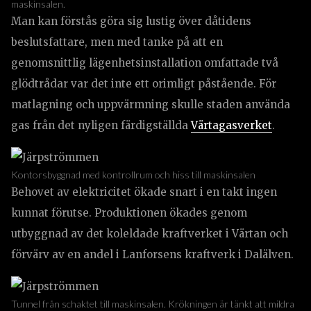
maskinsalen.
Man kan förstås göra sig lustig över dåtidens
beslutsfattare, men med tanke på att en
genomsnittlig lägenhetsinstallation omfattade två
glödtrådar var det inte ett orimligt påstående. För
matlagning och uppvärmning skulle staden använda
gas från det nyligen färdigställda
Värtagasverket
.
Kontorsbyggnad med kontrollrum och hiss till maskinsalen
Behovet av elektricitet ökade snart i en takt ingen
kunnat förutse. Produktionen ökades genom
utbyggnad av det koleldade kraftverket i Värtan och
förvärv av en andel i Lanforsens kraftverk i Dalälven.
Tunnel från schaktet till maskinsalen. Krökningen är tänkt att mildra