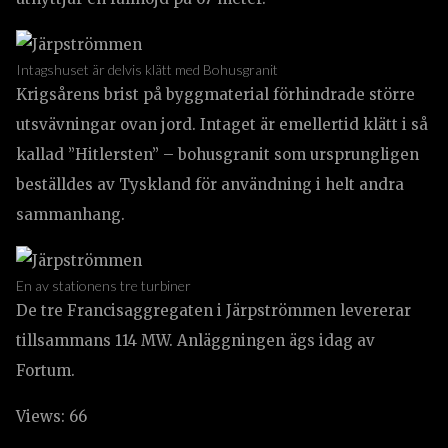
Intagshuset är delvis klätt med Bohusgranit
Krigsårens brist på byggmaterial förhindrade större
utsvävningar ovan jord. Intaget är emellertid klätt i så
kallad ”Hitlersten” – bohusgranit som ursprungligen
beställdes av Tyskland för användning i helt andra
sammanhang.
En av stationens tre turbiner
De tre Francisaggregaten i Järpströmmen levererar
tillsammans 114 MW. Anläggningen ägs idag av
Fortum.
Views: 66