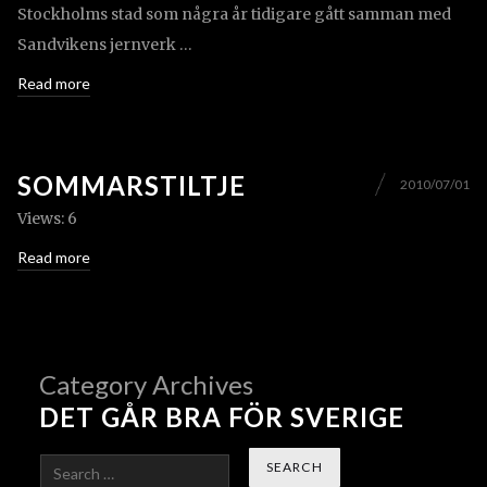
Stockholms stad som några år tidigare gått samman med
Sandvikens jernverk …
Read more
SOMMARSTILTJE
2010/07/01
Views: 6
Read more
Category Archives
DET GÅR BRA FÖR SVERIGE
Search