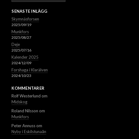
SENASTE INLÄGG
Skymnäsforsen
2025/09/19
Munkfors
2025/08/27
Deje
2025/07/16
Kalender 2025
2024/12/09
Forshaga i Klarälven
2024/10/23
KOMMENTARER
Rolf Westerlund
om
Midskog
Roland Nilsson
om
Munkfors
Peter Annuss
om
Nyby i Eskilstunaån