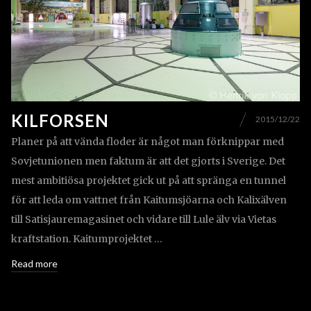
KILFORSEN
2015/12/22
Planer på att vända floder är något man förknippar med
Sovjetunionen men faktum är att det gjorts i Sverige. Det
mest ambitiösa projektet gick ut på att spränga en tunnel
för att leda om vattnet från Kaitumsjöarna och Kalixälven
till Satisjauremagasinet och vidare till Lule älv via Vietas
kraftstation. Kaitumprojektet …
Read more