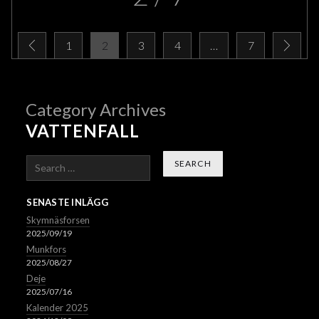
1
2
3
4
…
7
Category Archives
VATTENFALL
Search
SENASTE INLÄGG
Skymnäsforsen
2025/09/19
Munkfors
2025/08/27
Deje
2025/07/16
Kalender 2025