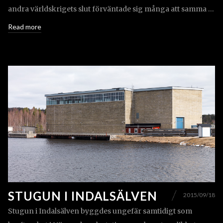
andra världskrigets slut förväntade sig många att samma …
Read more
STUGUN I INDALSÄLVEN
2015/09/18
Stugun i Indalsälven byggdes ungefär samtidigt som