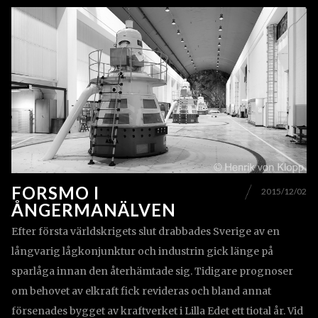
FORSMO I
2015/12/02
ÅNGERMANÄLVEN
Efter första världskrigets slut drabbades Sverige av en
långvarig lågkonjunktur och industrin gick länge på
sparlåga innan den återhämtade sig. Tidigare prognoser
om behovet av elkraft fick revideras och bland annat
försenades bygget av kraftverket i Lilla Edet ett tiotal år. Vid