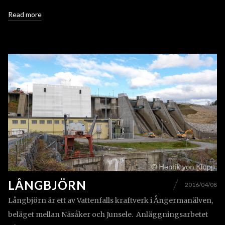
Read more
LÅNGBJÖRN
2016/04/08
Långbjörn är ett av Vattenfalls kraftverk i Ångermanälven,
beläget mellan Näsåker och Junsele. Anläggningsarbetet