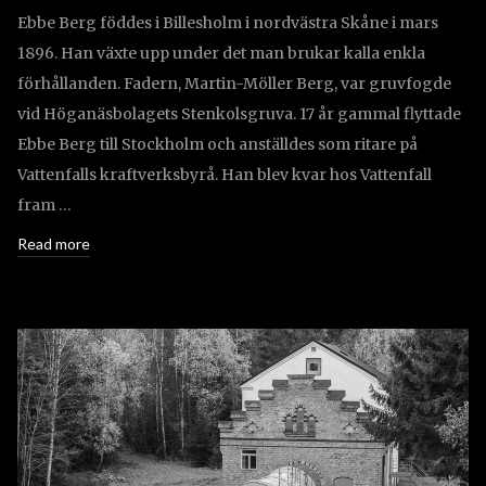
Ebbe Berg föddes i Billesholm i nordvästra Skåne i mars
1896. Han växte upp under det man brukar kalla enkla
förhållanden. Fadern, Martin-Möller Berg, var gruvfogde
vid Höganäsbolagets Stenkolsgruva. 17 år gammal flyttade
Ebbe Berg till Stockholm och anställdes som ritare på
Vattenfalls kraftverksbyrå. Han blev kvar hos Vattenfall
fram …
Read more