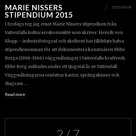
MARIE NISSERS
2015/06/04
STIPENDIUM 2015
I fredags tog jag emot Marie Nissers stipendium från
Vattenfalls kulturarvskommitté som skriver: Henrik von
Klopp – industrifotograf och skribent har tilldelats halva
stipendiesumman för att dokumentera konstnären Ebbe
Bergs (1896-1966) väggmålningar i Vattenfalls kraftverk.
Ebbe Berg anlitades under ett tjugotal år av Vattenfall.
Väggmålningarna omfattar kartor, sprängskisser och
diagram …
Read more
2 / 7