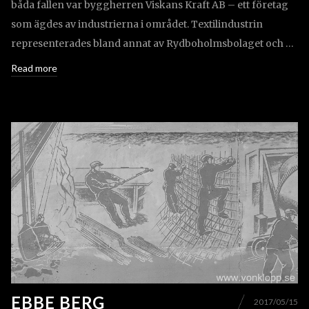
båda fallen var byggherren Viskans Kraft AB – ett företag
som ägdes av industrierna i området. Textilindustrin
representerades bland annat av Rydboholmsbolaget och …
Read more
EBBE BERG
2017/05/15