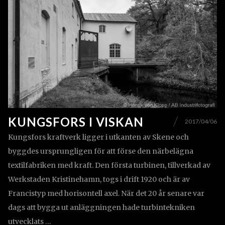
KUNGSFORS I VISKAN
2017/04/06
Kungsfors kraftverk ligger i utkanten av Skene och
byggdes ursprungligen för att förse den närbelägna
textilfabriken med kraft. Den första turbinen, tillverkad av
Werkstaden Kristinehamn, togs i drift 1920 och är av
Francistyp med horisontell axel. När det 20 år senare var
dags att bygga ut anläggningen hade turbintekniken
utvecklats …