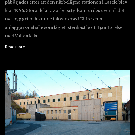
påbörjades efter att den närbelägna stationen i Lasele blev
klar 1956. Stora delar av arbetsstyrkan fördes över till det
nya bygget och kunde inkvarteras i Kilforsens
anläggarsamhälle som låg ett stenkast bort. I jämförelse
med Vattenfalls …
Read more