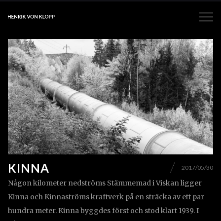
KINNA
2017/05/30
Någon kilometer nedströms Stämmemad i Viskan ligger
Kinna och Kinnaströms kraftverk på en sträcka av ett par
hundra meter. Kinna byggdes först och stod klart 1939. I