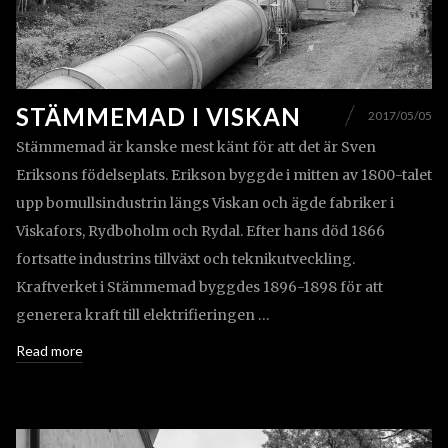
STÄMMEMAD I VISKAN
2017/05/05
Stämmemad är kanske mest känt för att det är Sven
Eriksons födelseplats. Erikson byggde i mitten av 1800-talet
upp bomullsindustrin längs Viskan och ägde fabriker i
Viskafors, Rydboholm och Rydal. Efter hans död 1866
fortsatte industrins tillväxt och teknikutveckling.
Kraftverket i Stämmemad byggdes 1896-1898 för att
generera kraft till elektrifieringen …
Read more